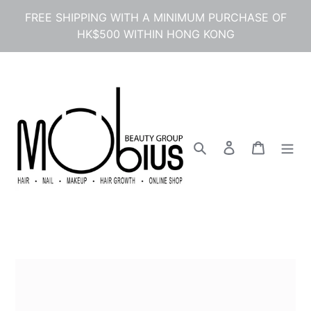
Skip
FREE SHIPPING WITH A MINIMUM PURCHASE OF
to
HK$500 WITHIN HONG KONG
content
Search
Log in
Cart