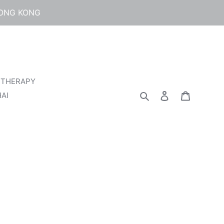
HONG KONG
 THERAPY
検索
ログイン
カート
AI