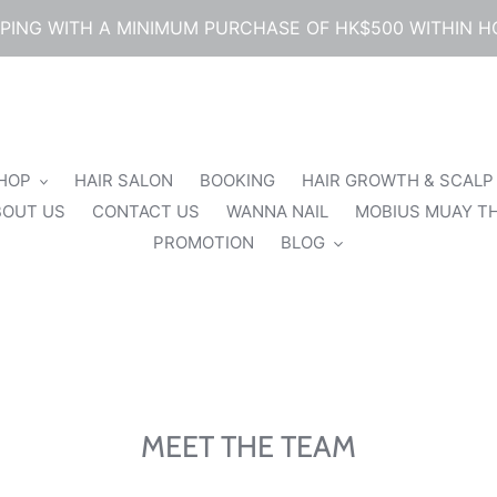
PPING WITH A MINIMUM PURCHASE OF HK$500 WITHIN 
SHOP
HAIR SALON
BOOKING
HAIR GROWTH & SCALP
BOUT US
CONTACT US
WANNA NAIL
MOBIUS MUAY TH
PROMOTION
BLOG
MEET THE TEAM