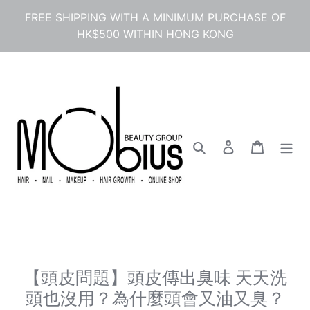
Skip
FREE SHIPPING WITH A MINIMUM PURCHASE OF
to
HK$500 WITHIN HONG KONG
content
Search
Log in
Cart
【頭皮問題】頭皮傳出臭味 天天洗
頭也沒用？為什麼頭會又油又臭？