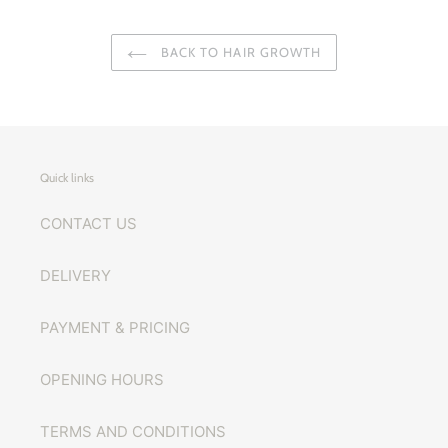
BACK TO HAIR GROWTH
Quick links
CONTACT US
DELIVERY
PAYMENT & PRICING
OPENING HOURS
TERMS AND CONDITIONS