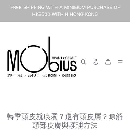
Skip
FREE SHIPPING WITH A MINIMUM PURCHASE OF
to
HK$500 WITHIN HONG KONG
content
Search
Log in
Cart
轉季頭皮就痕癢？還有頭皮屑？瞭解
頭部皮膚與護理方法