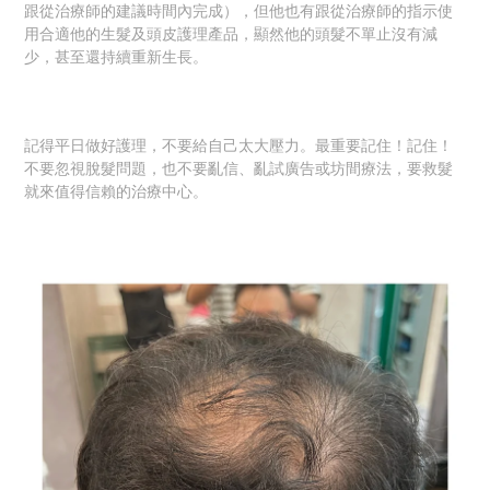
跟從治療師的建議時間內完成），但他也有跟從治療師的指示使
用合適他的生髮及頭皮護理產品，顯然他的頭髮不單止沒有減
少，甚至還持續重新生長。
記得平日做好護理，不要給自己太大壓力。最重要記住！記住！
不要忽視脫髮問題，也不要亂信、亂試廣告或坊間療法，要救髮
就來值得信賴的治療中心。