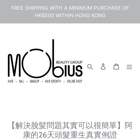
Skip
FREE SHIPPING WITH A MINIMUM PURCHASE OF
to
HK$500 WITHIN HONG KONG
content
Search
Log in
Cart
【解決脫髪問題其實可以很簡單】阿
康的26天頭髮重生真實例證