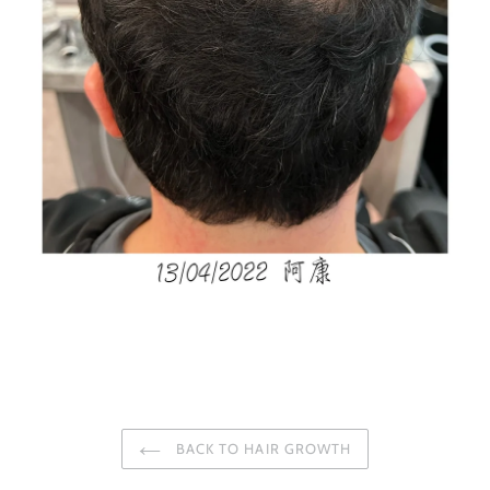
BACK TO HAIR GROWTH