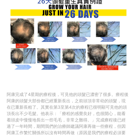
阿康完成了4星期的療程後，可見他的頭髮已濃密了很多。療程後
阿康的頭髮大部份都已經重新長出，之前頭頂非常幼的頭髮，現
在已重新長粗了。其實在第3至第4次的療程已很明顯可見他的頭
頂長出不少毛髮。他表示：「療程的感覺良好，也很開心，能看
着頭皮中慢慢地長出一些毛毛，非常之難得。」完成療程後已經
過了一年時間，期間我們的治療師建議阿康再做一些療程，但因
阿康工作繁忙關係所以沒有時間再做（原因是我們的療程必須要