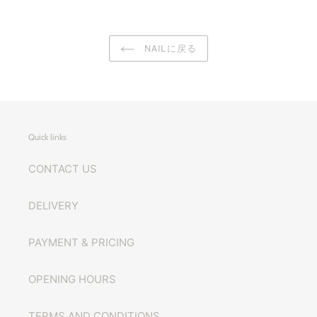
NAILに戻る
Quick links
CONTACT US
DELIVERY
PAYMENT & PRICING
OPENING HOURS
TERMS AND CONDITIONS