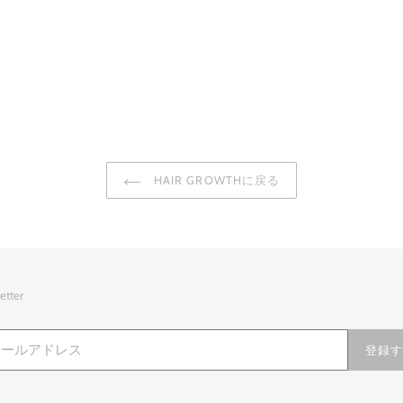
HAIR GROWTHに戻る
etter
登録