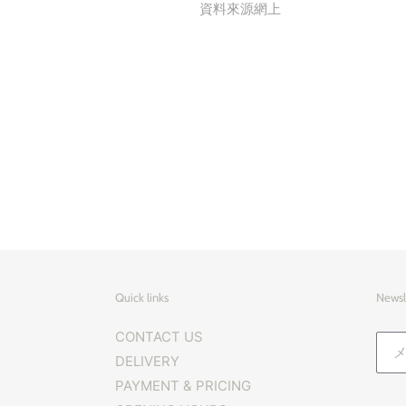
資料來源網上
Quick links
Newsl
CONTACT US
DELIVERY
PAYMENT & PRICING