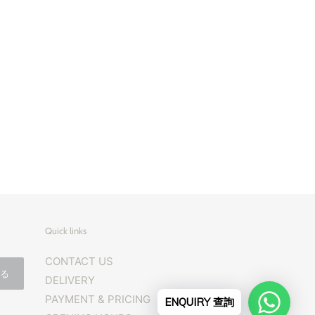
Quick links
CONTACT US
する
DELIVERY
PAYMENT & PRICING
ENQUIRY 查詢