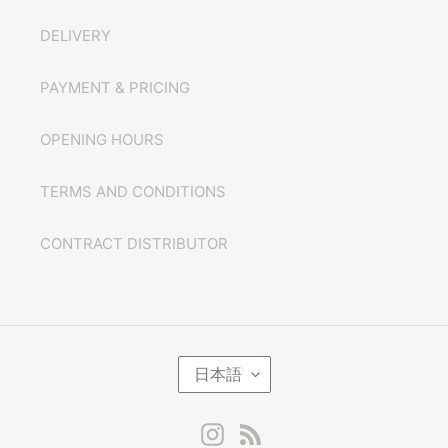
DELIVERY
PAYMENT & PRICING
OPENING HOURS
TERMS AND CONDITIONS
CONTRACT DISTRIBUTOR
言
日本語
語
Instagram
RSS