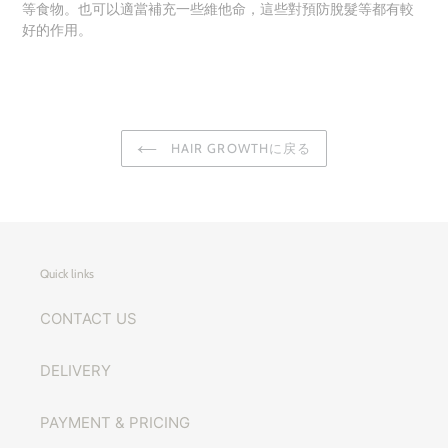
等食物。也可以適當補充一些維他命，這些對預防脫髮等都有較
好的作用。
HAIR GROWTHに戻る
Quick links
CONTACT US
DELIVERY
PAYMENT & PRICING