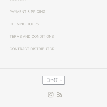
PAYMENT & PRICING
OPENING HOURS
TERMS AND CONDITIONS
CONTRACT DISTRIBUTOR
言
日本語
語
Instagram
RSS
決