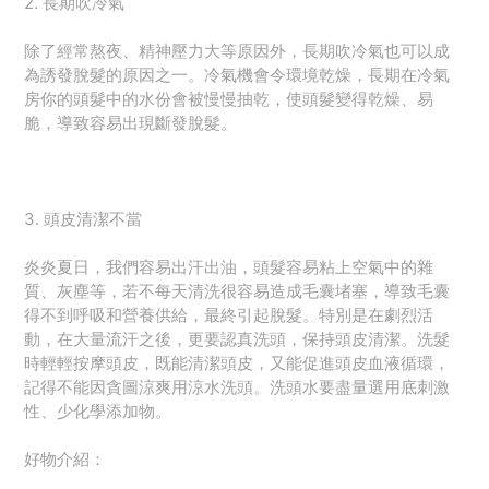
2. 長期吹冷氣
除了經常熬夜、精神壓力大等原因外，長期吹冷氣也可以成
為誘發脫髮的原因之一。冷氣機會令環境乾燥，長期在冷氣
房你的頭髮中的水份會被慢慢抽乾，使頭髮變得乾燥、易
脆，導致容易出現斷發脫髮。
3. 頭皮清潔不當
炎炎夏日，我們容易出汗出油，頭髮容易粘上空氣中的雜
質、灰塵等，若不每天清洗很容易造成毛囊堵塞，導致毛囊
得不到呼吸和營養供給，最終引起脫髮。特別是在劇烈活
動，在大量流汗之後，更要認真洗頭，保持頭皮清潔。洗髮
時輕輕按摩頭皮，既能清潔頭皮，又能促進頭皮血液循環，
記得不能因貪圖涼爽用涼水洗頭。洗頭水要盡量選用底刺激
性、少化學添加物。
好物介紹：