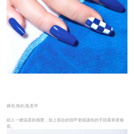
裸色簡約風美甲
給人一總温柔的感覺，加上
長款的指甲更能讓你的手指看來更修
長。