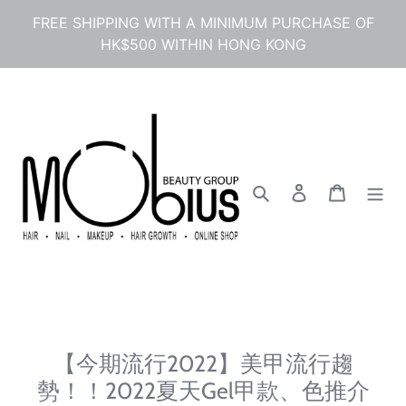
콘
FREE SHIPPING WITH A MINIMUM PURCHASE OF
텐
HK$500 WITHIN HONG KONG
츠
로
건
너
뛰
기
검색
로그인
카트
【今期流行2022】美甲流行趨
勢！！2022夏天Gel甲款、色推介