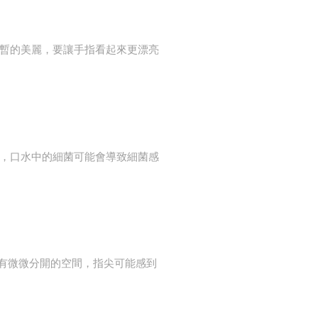
暫的美麗，要讓手指看起來更漂亮
，口水中的細菌可能會導致細菌感
沒有微微分開的空間，指尖可能感到