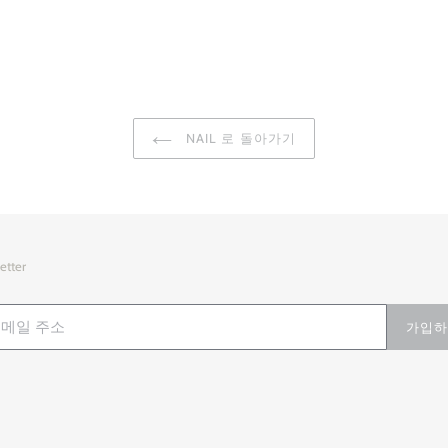
NAIL 로 돌아가기
etter
가입