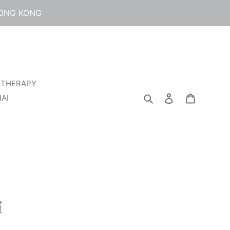
HONG KONG
 THERAPY
검색
로그인
카트
AI
慣