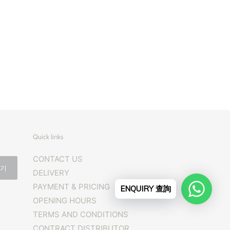
Quick links
CONTACT US
하기
DELIVERY
PAYMENT & PRICING
ENQUIRY 查詢
OPENING HOURS
TERMS AND CONDITIONS
CONTRACT DISTRIBUTOR