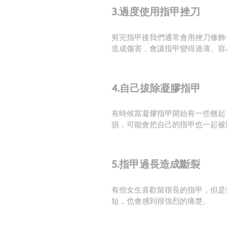
3.過度使用指甲挫刀
剪完指甲後我們通常會用挫刀修飾
造成傷害，會讓指甲變得過薄、容
4.自己拔除凝膠指甲
有時候當凝膠指甲開始有一些翹起
損，可能會把自己的指甲也一起
5.指甲過長造成斷裂
有些女生喜歡留很長的指甲，但是
短，也會感到很強烈的痛楚。