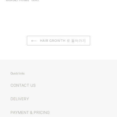
HAIR GROWTH 로 돌아가기
Quick links
CONTACT US
DELIVERY
PAYMENT & PRICING