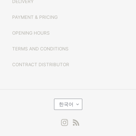
DELIVERY
PAYMENT & PRICING
OPENING HOURS
TERMS AND CONDITIONS
CONTRACT DISTRIBUTOR
언
한국어
어
Instagram
RSS